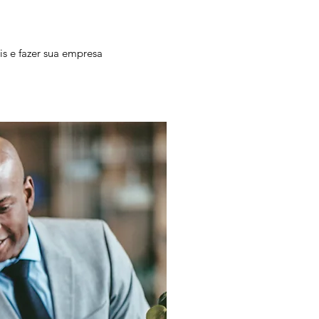
s e fazer sua empresa