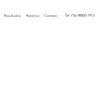
Tel: (16) 98805-7913
Resultados
Histórico
Contato