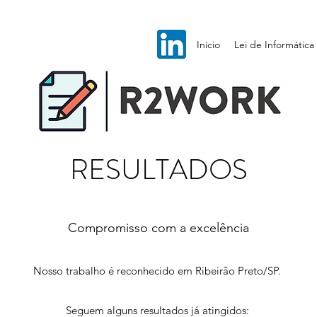
Início
Lei de Informática
RESULTADOS
Compromisso com a excelência
Nosso trabalho é reconhecido em Ribeirão Preto/SP.
Seguem alguns resultados já atingidos: