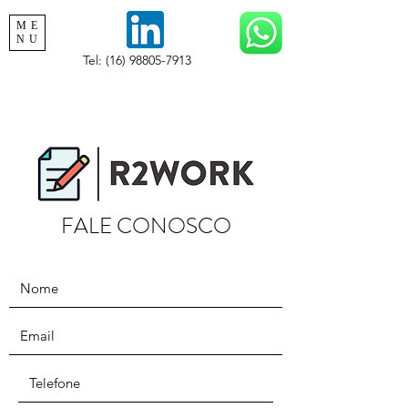
ME
NU
Tel:
(16) 98805-7913
FALE CONOSCO