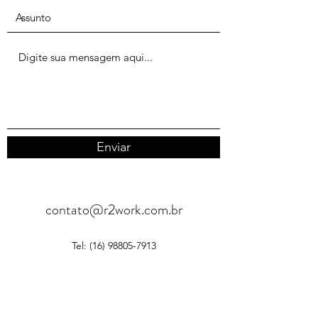
Enviar
contato@r2work.com.br
Tel:
(16) 98805-7913