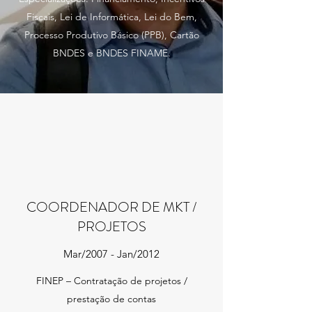
Fiscais, Lei de Informática, Lei do Bem,
Processo Produtivo Básico (PPB), Cartão
BNDES e BNDES FINAME.
COORDENADOR DE MKT /
PROJETOS
Mar/2007 - Jan/2012
FINEP – Contratação de projetos /
prestação de contas