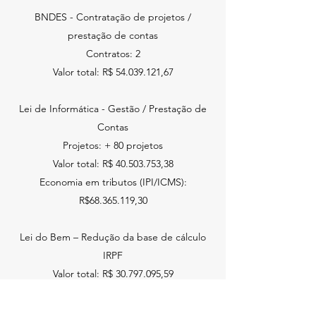
BNDES - Contratação de projetos /
prestação de contas
Contratos: 2
Valor total: R$
54.039.121
,67
Lei de Informática - Gestão / Prestação de
Contas
Projetos: + 80 projetos
Valor total: R$
40.503.753
,38
Economia em tributos (IPI/ICMS):
R$68.365.119,30
Lei do Bem – Redução da base de cálculo
IRPF
Valor total: R$
30.797.095
,59